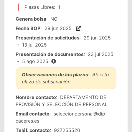
Plazas Libres
:
1
Genera bolsa
:
NO
Fecha BOP
:
29 jun 2025
Presentación de solicitudes
:
29 jun 2025
-
13 jul 2025
Presentación de documentos
:
23 jul 2025
-
5 ago 2025
Observaciones de los plazos
:
Abierto
plazo de subsanación
Nombre contacto
:
DEPARTAMENTO DE
PROVISIÓN Y SELECCIÓN DE PERSONAL
Email contacto
:
seleccionpersonal@dip-
caceres.es
Teléf. contacto
:
927255520