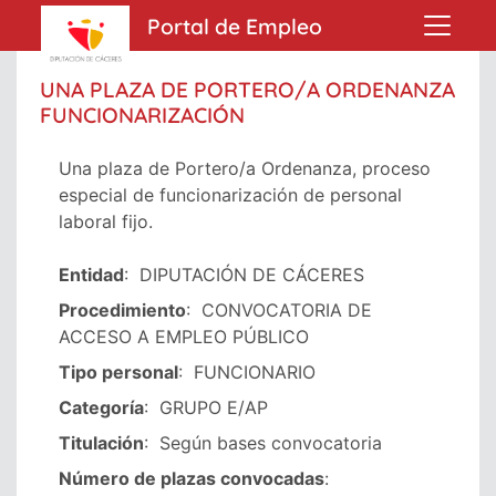
Portal de Empleo
UNA PLAZA DE PORTERO/A ORDENANZA
FUNCIONARIZACIÓN
Una plaza de Portero/a Ordenanza, proceso
especial de funcionarización de personal
laboral fijo.
Entidad
:
DIPUTACIÓN DE CÁCERES
Procedimiento
:
CONVOCATORIA DE
ACCESO A EMPLEO PÚBLICO
Tipo personal
:
FUNCIONARIO
Categoría
:
GRUPO E/AP
Titulación
:
Según bases convocatoria
Número de plazas convocadas
: